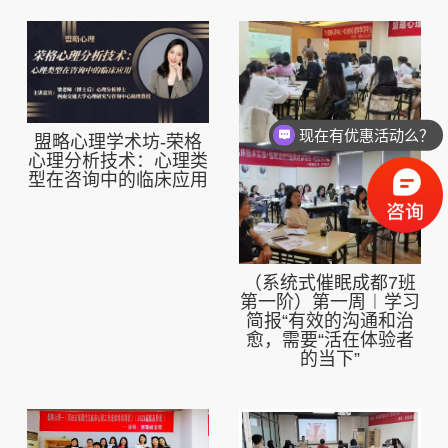
现在有优惠活动么？
盟略心理学术坊-荣格
可以介绍下你们的产品么？
心理分析技术：心理类
型在咨询中的临床应用
（系统式催眠成都7班
第一阶）第一周︱学习
简报“有效的沟通和治
愈，需要“活在体验者
的当下”