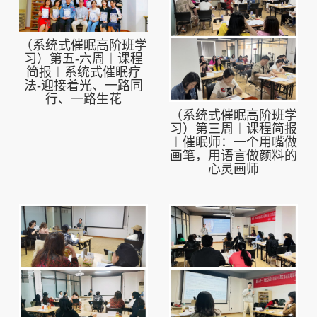
（系统式催眠高阶班学
习）第五-六周︱课程
简报︱系统式催眠疗
法-迎接着光、一路同
行、一路生花
（系统式催眠高阶班学
习）第三周︱课程简报
︱催眠师：一个用嘴做
画笔，用语言做颜料的
心灵画师