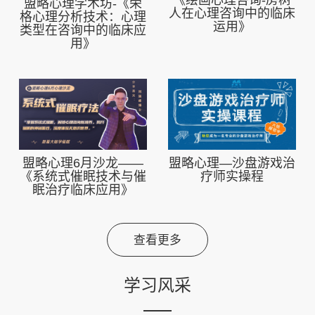
《绘画心理咨询-房树
盟略心理学术坊-《荣
人在心理咨询中的临床
格心理分析技术：心理
运用》
类型在咨询中的临床应
用》
盟略心理6月沙龙——
盟略心理—沙盘游戏治
《系统式催眠技术与催
疗师实操程
眠治疗临床应用》
查看更多
学习风采