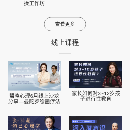
操工作坊
查看更多
线上课程
家长如何对3~12岁孩
盟略心理6月线上沙龙
子进行性教育
分享—曼陀罗绘画疗法