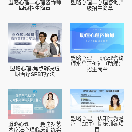
盟略心理—心理咨询师
盟略心理—心理咨询师
三级招生简章
四级招生简章
盟略心理—《心理咨询
师水平评价》（助理）
盟略心理-焦点解决短
招生简章
期治疗SFBT疗法
盟略心理—认知行为治
疗（CBT）临床训练项
盟略心理——曼陀罗艺
目
术疗法心理临床训练实