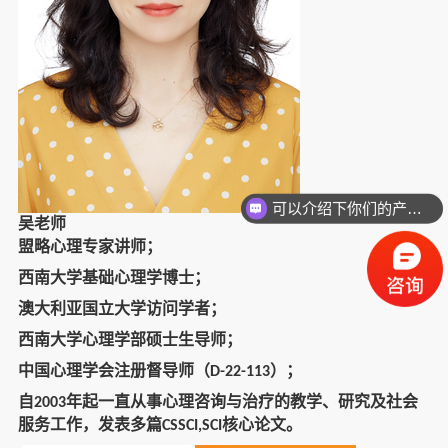
可以介绍下你们的产品么？
吴老师
盟略心理专家讲师；
西南大学基础心理学博士；
澳大利亚国立大学访问学者；
西南大学心理学部硕士生导师；
中国心理学会注册督导师（
）；
D-22-113
自
年起一直从事心理咨询与治疗的教学、研究及社会
2003
服务工作，发表多篇
核心论文。
CSSCI,SCI