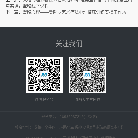
与实操，盟略线下课程
下一篇：
盟略心理——曼陀罗艺术疗法心理临床训练实操工作坊
关注我们
- 微信服务号 -
- 盟略大学堂网校 -
报名电话：
18982037212(同微信)
报名地址：成都市金牛区一环路北三 段顺沙巷8号南玻商厦C座7楼