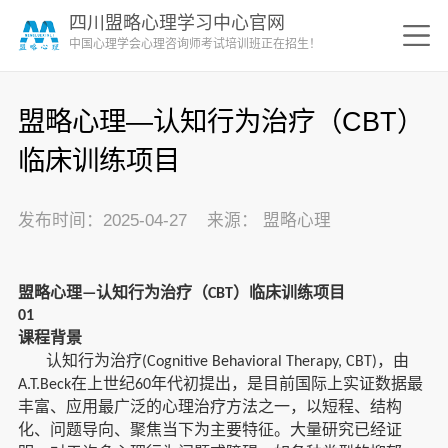
四川盟略心理学习中心官网
中国心理学会心理咨询师考试培训班正在招生！
盟略心理—认知行为治疗（CBT）
临床训练项目
发布时间：2025-04-27 来源： 盟略心理
盟略心理
认知行为治疗（
）临床训练项目
—
CBT
01
课程背景
认知行为治疗
，由
(Cognitive Behavioral Therapy, CBT)
在上世纪
年代初提出，是目前国际上实证数据最
A.T.Beck
60
丰富、应用最广泛的心理治疗方法之一，以短程、结构
化、问题导向、聚焦当下为主要特征。大量研究已经证