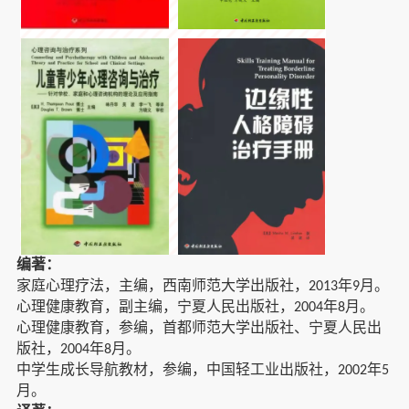
编著：
家庭心理疗法，主编，西南师范大学出版社，
年
月。
2013
9
心理健康教育，副主编，宁夏人民出版社，
年
月。
2004
8
心理健康教育，参编，首都师范大学出版社、宁夏人民出
版社，
年
月。
2004
8
中学生成长导航教材，参编，中国轻工业出版社，
年
2002
5
月。