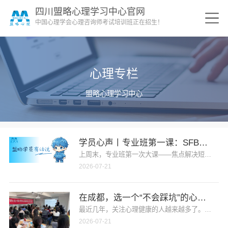
四川盟略心理学习中心官网
中国心理学会心理咨询师考试培训班正在招生！
心理专栏
盟略心理学习中心
​学员心声丨专业班第一课：SFBT让我
上周末，专业班第一次大课——焦点解决短期治疗（
2026-07-21
在成都，选一个“不会踩坑”的心理咨
最近几年，关注心理健康的人越来越多了。我接触
2026-07-21